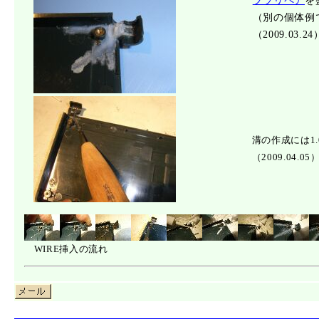
プラリペア
を
（別の個体例
（2009.03.24
溝の作成には1.
（2009.04.05
WIRE挿入の流れ