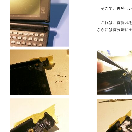
そこで、再発した
これは、首折れを
さらには首分離に