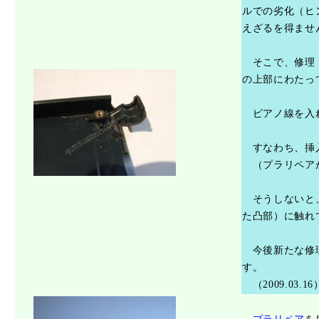
ルでの劣化（ヒ
えざるを得ませ
そこで、修理（
の上部にわたっ
ピアノ線を入
すなわち、挿入
（プラリペアが
そうしないと、
た凸部）に触れ
今後新たな修理
す。
（2009.03.16