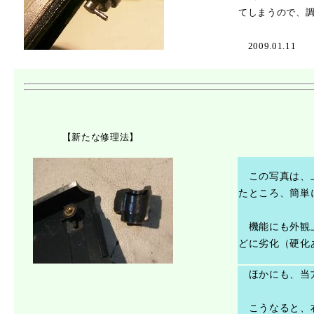
てしまうので、
2009.01.11
【新たな修理法】
この写真は、
たところ、簡単
機能にも外観上
どに劣化（硬化
ほかにも、当方
こうなると、右